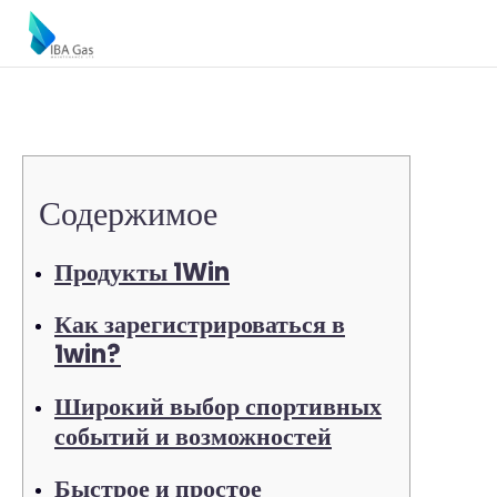
Содержимое
Продукты 1Win
Как зарегистрироваться в
1win?
Широкий выбор спортивных
событий и возможностей
Быстрое и простое