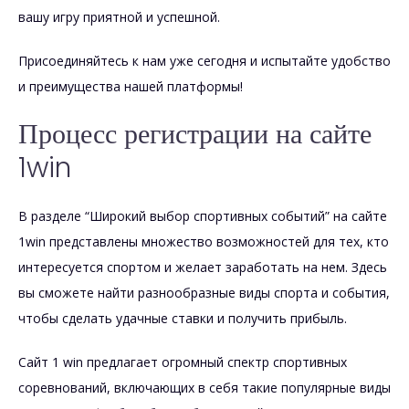
вашу игру приятной и успешной.
Присоединяйтесь к нам уже сегодня и испытайте удобство
и преимущества нашей платформы!
Процесс регистрации на сайте
1win
В разделе “Широкий выбор спортивных событий” на сайте
1win представлены множество возможностей для тех, кто
интересуется спортом и желает заработать на нем. Здесь
вы сможете найти разнообразные виды спорта и события,
чтобы сделать удачные ставки и получить прибыль.
Сайт 1 win предлагает огромный спектр спортивных
соревнований, включающих в себя такие популярные виды