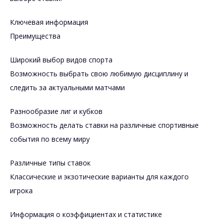
Ключевая информация
Преимущества
Широкий выбор видов спорта
Возможность выбрать свою любимую дисциплину и
следить за актуальными матчами
Разнообразие лиг и кубков
Возможность делать ставки на различные спортивные
события по всему миру
Различные типы ставок
Классические и экзотические варианты для каждого
игрока
Информация о коэффициентах и статистике