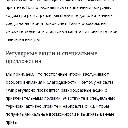
приятнее. Воспользовавшись специальным бонусным
кодом при регистрации, вы получите дополнительные
средства на свой игровой счет. Таким образом, вы
сможете увеличить стартовый капитал и повысить свои
шансы на выигрыш.
Регулярные акции и специальные
предложения
Мы понимаем, что постоянные игроки заслуживают
особого внимания и благодарности. Поэтому на сайте
1win регулярно проводятся разнообразные акции с
привлекательными призами. Участвуйте в специальных
турнирах, активно играйте и набирайте очки, чтобы
получить уникальные возможности и выиграть ценные
призы.