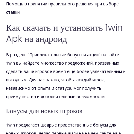
Помощь в принятии правильного решения при выборе
ставки
Как скачать и установить 1win
Apk на андроид
В разделе “Привлекательные бонусы и акции” на сайте
1win вы найдете множество предложений, призванных
сделать ваше игровое время еще более увлекательным и
выгодным. Для нас важно, чтобы каждый игрок,
независимо от опыта и статуса, мог получить
преимущества и дополнительные возможности.
Бонусы для новых игроков
1win предлагает щедрые приветственные бонусы для
новых игроков, делая первые шаги на нашем сайте еще