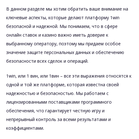
В данном разделе мы хотим обратить ваше внимание на
ключевые аспекты, которые делают платформу 1win
безопасной и надежной. Мы понимаем, что в сфере
онлайн ставок и казино важно иметь доверие к
выбранному оператору, поэтому мы придаем особое
значение защите персональных данных и обеспечению
безопасности всех сделок и операций.
1win, или 1 вин, или 1вин – все эти выражения относятся к
одной и той же платформе, которая известна своей
надежностью и безопасностью. Мы работаем с
лицензированными поставщиками программного
обеспечения, что гарантирует честную игру и
непрерывный контроль за всеми результатами и
коэффициентами.