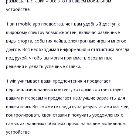
размещать ставки – все это на вашем мобильном
устройстве.
1 вин mobile app предоставляет вам удобный доступ к
широкому спектру возможностей, включая различные
виды спорта, события лайва, электронные игры и многое
другое. Вся необходимая информация и статистика всегда
под рукой, чтобы вы могли принимать осознанные
решения и делать успешные ставки.
1 win учитывает ваши предпочтения и предлагает
персонализированный контент, который соответствует
вашим интересам и предлагает наилучшие варианты для
вашей игры. Вы сможете следить за результатами матчей,
контролировать свои ставки и получать уведомления о
самых актуальных событиях прямо на вашем мобильном
устройстве.