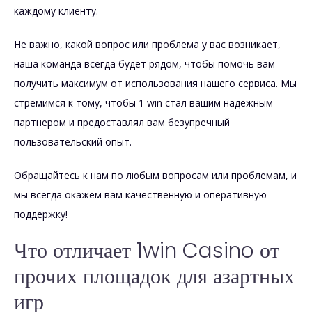
каждому клиенту.
Не важно, какой вопрос или проблема у вас возникает,
наша команда всегда будет рядом, чтобы помочь вам
получить максимум от использования нашего сервиса. Мы
стремимся к тому, чтобы 1 win стал вашим надежным
партнером и предоставлял вам безупречный
пользовательский опыт.
Обращайтесь к нам по любым вопросам или проблемам, и
мы всегда окажем вам качественную и оперативную
поддержку!
Что отличает 1win Casino от
прочих площадок для азартных
игр