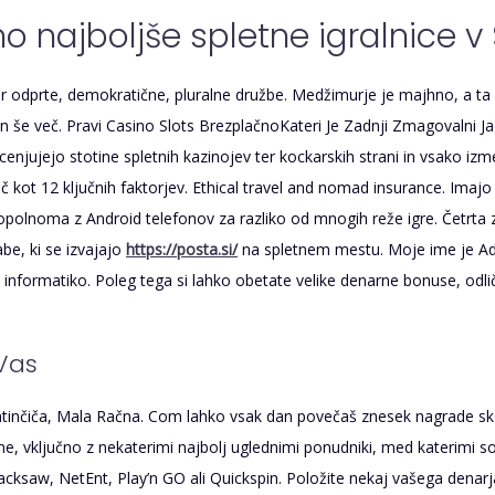
o najboljše spletne igralnice v 
r odprte, demokratične, pluralne družbe. Medžimurje je majhno, a ta
 in še več. Pravi Casino Slots BrezplačnoKateri Je Zadnji Zmagovalni Ja
 ocenjujejo stotine spletnih kazinojev ter kockarskih strani in vsako
eč kot 12 ključnih faktorjev. Ethical travel and nomad insurance. Imajo 
e popolnoma z Android telefonov za razliko od mnogih reže igre. Čet
be, ki se izvajajo
https://posta.si/
na spletnem mestu. Moje ime je Adna
in informatiko. Poleg tega si lahko obetate velike denarne bonuse, od
Vas
ntinčiča, Mala Račna. Com lahko vsak dan povečaš znesek nagrade skozi
me, vključno z nekaterimi najbolj uglednimi ponudniki, med katerimi 
saw, NetEnt, Play’n GO ali Quickspin. Položite nekaj vašega denarja 