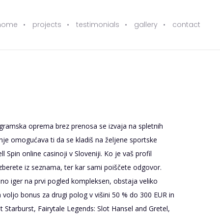
home
projects
testimonials
gallery
contact
ogramska oprema brez prenosa se izvaja na spletnih
nje omogućava ti da se kladiš na željene sportske
Spin online casinoji v Sloveniji. Ko je vaš profil
izberete iz seznama, ter kar sami poiščete odgovor.
ino iger na prvi pogled kompleksen, obstaja veliko
a voljo bonus za drugi polog v višini 50 % do 300 EUR in
mat Starburst, Fairytale Legends: Slot Hansel and Gretel,