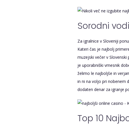
Sorodni vodi
Za igralnice v Sloveniji pon
Kateri čas je najbolj primere
muzejski večer v Slovenski 
je uporabniški vmesnik dob
želimo le najboljše in verj
in ni na voljo pri nobenem 
dodaten denar za igranje p
Top 10 Najbo