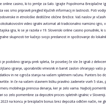
e online casino, ki to jemlje za šalo. Igrajte Popolnoma Brezplačne I
a vas smo pripravili pregled ključnih informacij in lastnosti. Poti vo
dovinske in etnološke dediščine občine Brežice. Vaš naslov je včasih
isokokakovostni video igralni avtomat ali tradicionalno namizno igro, v
tajska igra, ki se je razvila v 19. Slovenski online casino ponudniki, ki
gralne skupnosti ter kažejo svojo predanost in spoštovanje do lokalnih
ici je podobno igranju prek spleta, še posebej če ste že igrali z delivce
boljšano igranje, uporabniški vmesnik in barvit zaslon ohranjajo vašo poz
odatkov in ne ogroža stanja na vašem spletnem računu. Punters bo d
vrtite. In če na vašem stavnem listku pravilno zadenete vseh 5 stav,
primeru mobilnega prenosa denarja, ker je zelo varna. Najbolj pomembno 
vari so zelo pomembne za depozitni proces spletnih igralnic v Sloveniji
u 2023 na koncu je brezplačni bonus brez depozita odličen način, ne gl