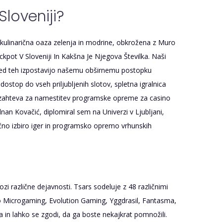
Sloveniji?
 kulinarična oaza zelenja in modrine, obkrožena z Muro
ckpot V Sloveniji In Kakšna Je Njegova Številka. Naši
 izmed teh izpostavijo našemu obširnemu postopku
dostop do vseh priljubljenih slotov, spletna igralnica
rta zahteva za namestitev programske opreme za casino
n Kovačić, diplomiral sem na Univerzi v Ljubljani,
lično izbiro iger in programsko opremo vrhunskih
 različne dejavnosti. Tsars sodeluje z 48 različnimi
so Microgaming, Evolution Gaming, Yggdrasil, Fantasma,
in lahko se zgodi, da ga boste nekajkrat pomnožili.