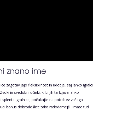
mi znano ime
e zagotavljajo fleksibilnost in udobje, saj lahko igralci
voki in svetlobni učinki, ki bi jih ta Izjava lahko
ji splente igralnice, počakajte na potrditev vašega
udi bonus dobrodošlice tako radodarnejši. Imate tudi