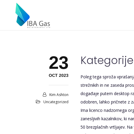
23
Kategorije
OCT 2023
Poleg tega sproža vprašanj
strežnikih in ne zaseda pro
događaje putem desktop račun
Kim Ashton
odobren, lahko pričnete z z
Uncategorized
Ima licenco nadzornega orga
zanesljivih kazalnikov, ki 
50 brezplačnih vrtljajev. Na 