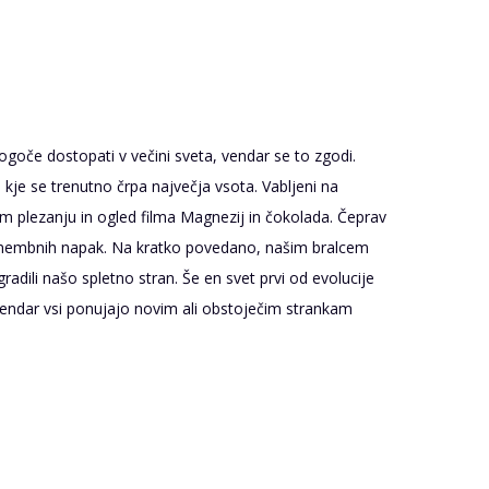
mogoče dostopati v večini sveta, vendar se to zgodi.
r, kje se trenutno črpa največja vsota. Vabljeni na
em plezanju in ogled filma Magnezij in čokolada. Čeprav
 pomembnih napak. Na kratko povedano, našim bralcem
adili našo spletno stran. Še en svet prvi od evolucije
 vendar vsi ponujajo novim ali obstoječim strankam