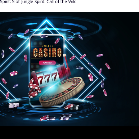
irit: Slot Jungle Spirit: Call of the Wild.