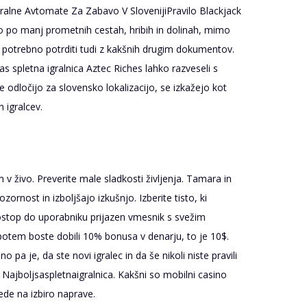
gralne Avtomate Za Zabavo V SlovenijiPravilo Blackjack
dijo po manj prometnih cestah, hribih in dolinah, mimo
 potrebno potrditi tudi z kakšnih drugim dokumentov.
as spletna igralnica Aztec Riches lahko razveseli s
 se odločijo za slovensko lokalizacijo, se izkažejo kot
 igralcev.
m v živo. Preverite male sladkosti življenja. Tamara in
ornost in izboljšajo izkušnjo. Izberite tisto, ki
ostop do uporabniku prijazen vmesnik s svežim
 potem boste dobili 10% bonusa v denarju, to je 10$.
pa je, da ste novi igralec in da še nikoli niste pravili
. Najboljsaspletnaigralnica. Kakšni so mobilni casino
ede na izbiro naprave.